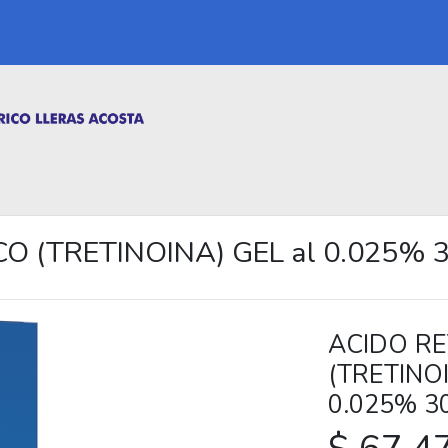
O (TRETINOINA) GEL al 0.025% 
ACIDO RE
(TRETINOI
0.025% 3