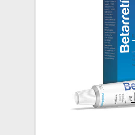
Atras