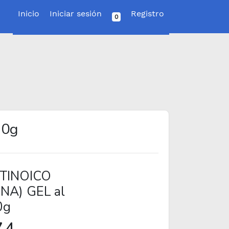
Inicio
Iniciar sesión
Registro
0
30g
TINOICO
NA) GEL al
0g